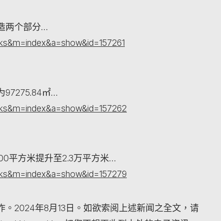
造两个部分…
orks&m=index&a=show&id=157261
275.84㎡…
orks&m=index&a=show&id=157262
0平方米提升至2.3万平方米…
orks&m=index&a=show&id=157279
。2024年8月13日。如欲索阅上述新闻之全文，请