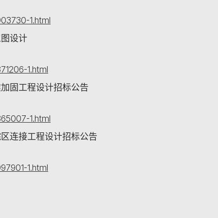
03730-1.html
工图设计
71206-1.html
震加固工程设计招标公告
65007-1.html
院区连接工程设计招标公告
97901-1.html