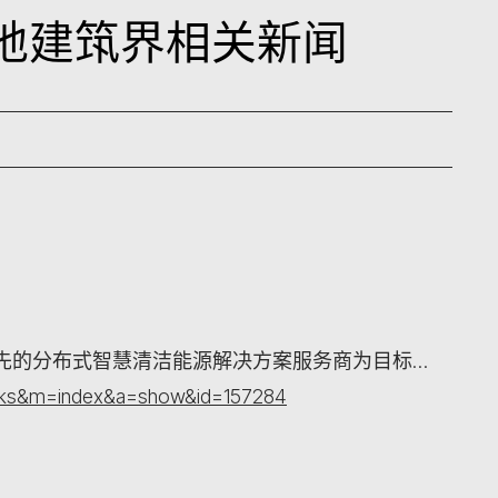
日内地建筑界相关新闻
先的分布式智慧清洁能源解决方案服务商为目标…
orks&m=index&a=show&id=157284