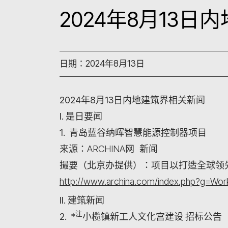
2024年8月13
日期：2024年8月13日
2024年8月13日内地建筑界相关新闻
I. 是日要闻
1. 青岛蓝谷纳晖智慧能源控制器项目
来源：ARCHINA网 新闻
撮要（北京办提供）：项目以打造全球领
http://www.archina.com/index.php?g=W
II. 建筑新闻
注
2. *
小榄镇新工人文化宫建设 招标公告