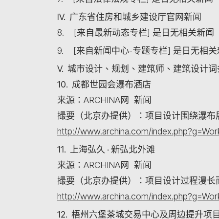
IV. 广东省住房和城乡建设厅官网新闻
8. [来自最新动态专栏] 是日无相关新闻
9. [来自新闻中心-专题专栏] 是日无相
V. 城市设计、规划、建筑师、建筑设计
10. 成都世园会瀑布酒店
来源：ARCHINA网 新闻
撮要（北京办提供）：项目设计围绕瀑布
http://www.archina.com/index.php?g=W
11. 上海弘久 · 新弘北外滩
来源：ARCHINA网 新闻
撮要（北京办提供）：项目设计过程漫长
http://www.archina.com/index.php?g=W
12. 梧州六堡茶城交易中心及周边提升项