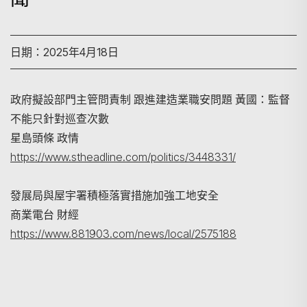
日期：2025年4月18日
政府擬設部門主管問責制 跟進建造業職安問題 黃國：監督
搜尋
不能只針對巡查次數
星島頭條 政情
https://www.stheadline.com/politics/3448331/
發展局與屋宇署積極落實措施加強工地安全
商業電台 財經
https://www.881903.com/news/local/2575188