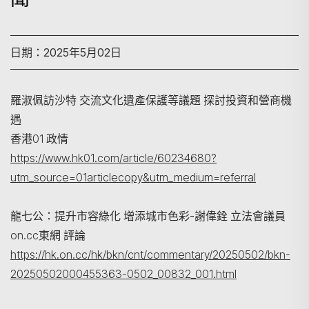
日期：2025年5月02日
羅淑佩訪沙特 交流文化遺產保護等議題 探討投資和營商機
遇
香港01 政情
搜尋
https://www.hk01.com/article/60234680?
utm_source=01articlecopy&utm_medium=referral
龍七公：提升市容綠化 增添城市色彩-謝偉銓 立法會議員
on.cc東網 評論
https://hk.on.cc/hk/bkn/cnt/commentary/20250502/bkn-
20250502000455363-0502_00832_001.html