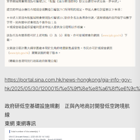
https://portal.sina.com.hk/news-hongkong/gia-info-gov-
hk/2025/05/30/1200015/%e5%9f%8e%e8%a6%8f%e6
搜尋
政府研低空基礎設施規劃 正與內地商討開發低空跨境航
線
東網 東網專訊