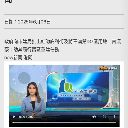
日期：2025年6月06日
政府向市建局批出紅磡庇利街及將軍澳第137區用地 甯漢
豪：助其履行舊區重建任務
now新聞 港聞