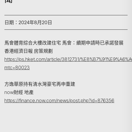
日期：2024年8月20日
馬會體育綜合大樓改建住宅 馬會：續期申請時已承諾發展
香港經濟日報 房策規劃
搜尋
https://ps.hket.com/article/3812731/%E8%B7%
mtc=80023
方逸華原持有清水灣豪宅再申重建
now財經 地產
https://finance.now.com/news/post.php?id=876356