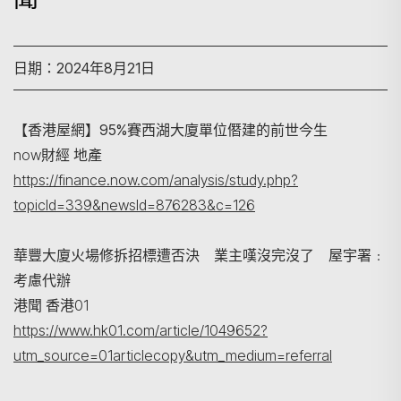
日期：2024年8月21日
【香港屋網】95%賽西湖大廈單位僭建的前世今生
now財經 地產
https://finance.now.com/analysis/study.php?
搜尋
topicId=339&newsId=876283&c=126
華豐大廈火場修拆招標遭否決 業主嘆沒完沒了 屋宇署﹕
考慮代辦
港聞 香港01
https://www.hk01.com/article/1049652?
utm_source=01articlecopy&utm_medium=referral