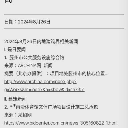
日期：2024年8月26日
2024年8月26日内地建筑界相关新闻
I. 是日要闻
1. 滕州市公共服务设施综合馆
来源：ARCHINA网 新闻
撮要（北京办提供）：项目地处滕州市的核心位置…
http://www.archina.com/index.php?
g=Works&m=index&a=show&id=157351
II. 建筑新闻
注
2. *
南沙体育馆文体广场项目设计施工总承包
来源：采招网
https://www.bidcenter.com.cn/news-305160822-1.html