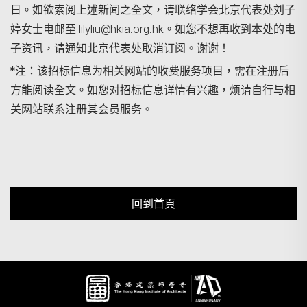
日。如欲索阅上述新闻之全文，请联络学会北京代表处刘子
婷女士电邮至 lilyliu@hkia.org.hk。如您不想再收到本处的电
子资讯，请通知北京代表处取消订阅。谢谢！
*注：该招标信息为相关网站的收费服务项目，需在注册后
方能阅读全文。如您对招标信息详情有兴趣，烦请自行与相
关网站联系注册其会员服务。
回到首頁