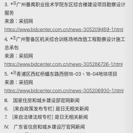
注
3. *
广州番禺职业技术学院东区综合楼建设项目勘察设计
服务
来源：采招网
https://www.bidcenter.com.cn/news-305209489-1.html
注
4. *
广州警备区机关综合训练场地改造工程勘察设计施工
总承包
来源：采招网
https://www.bidcenter.com.cn/news-305286726-1.html
注
5. *
青浦区西虹桥蟠东路西侧18-03、18-04地块项目
来源：采招网
https://www.bidcenter.com.cn/news-305206930-1.html
III. 国家住房和城乡建设部官网新闻
6. [来自政策发布专栏] 是日无相关新闻
7. [来自法律法规专栏] 是日无相关新闻
IV. 广东省住房和城乡建设厅官网新闻