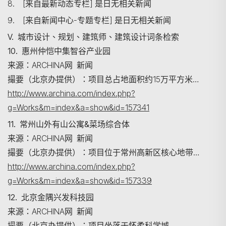
8. [来自最新动态专栏] 是日无相关新闻
9. [来自新闻中心-专题专栏] 是日无相关新闻
搜尋
V. 城市设计、规划、建筑师、建筑设计词条检索
10. 惠州仲恺中集智谷产业园
来源：ARCHINA网 新闻
撮要（北京办提供）：项目总占地面积约15万平方米…
http://www.archina.com/index.php?
g=Works&m=index&a=show&id=157341
11. 常州山外有山公寓&菜场综合体
来源：ARCHINA网 新闻
撮要（北京办提供）：项目位于常州高新区核心地带…
http://www.archina.com/index.php?
g=Works&m=index&a=show&id=157339
12. 北京金隅兴发科技园
来源：ARCHINA网 新闻
撮要（北京办提供）：项目坐落于怀柔科学城…