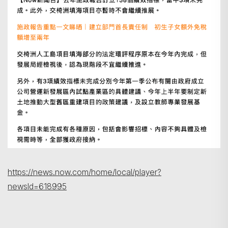
https://news.now.com/home/local/player?
newsId=618995