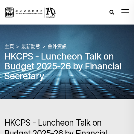
主頁
最新動態
會外資訊
HKCPS - Luncheon Talk on
Budget 2025-26 by Financial
Secretary
HKCPS - Luncheon Talk on
Budget 2025-26 by Financial