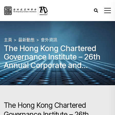
主頁
最新動態
會外資訊
The Hong Kong Chartered
Governance Institute – 26th
Annual Corporate and
Regulatory Update
The Hong Kong Chartered
Governance Institute – 26th