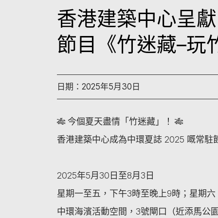
香港建築中心呈獻
節目《竹迷藏–玩
日期：2025年5月30日
🎋 今個夏天盡情「竹迷藏」！ 🎋
香港建築中心成為中環夏誌 2025 嘅常
2025年5月30日至8月3日
星期一至五，下午3時至晚上9時；星期六
中環海濱活動空間，3號閘口（近添馬公