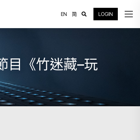
EN
简
LOGIN
節目《竹迷藏–玩