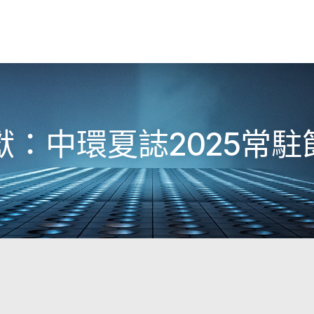
：中環夏誌2025常駐