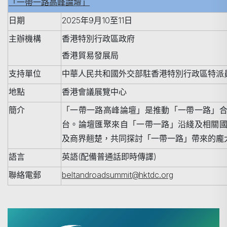
「一帶一路高峰論壇」
日期
202
5
年
9
月10至11日
主辦機構
香港特別行政區政府
香港貿易發展局
支持單位
中華人民共和國外交部駐香港特別行政區特派
地點
香港會議展覽中心
簡介
「一帶一路高峰論壇」是推動「一帶一路」
台。論壇匯聚來自「一帶一路」沿綫及相關
及商界翹楚，共同探討「一帶一路」帶來的龐
語言
英語
(
配備普通話即時傳譯
)
聯絡電郵
beltandroadsummit@hktdc.org