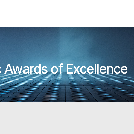
c Awards of Excellence