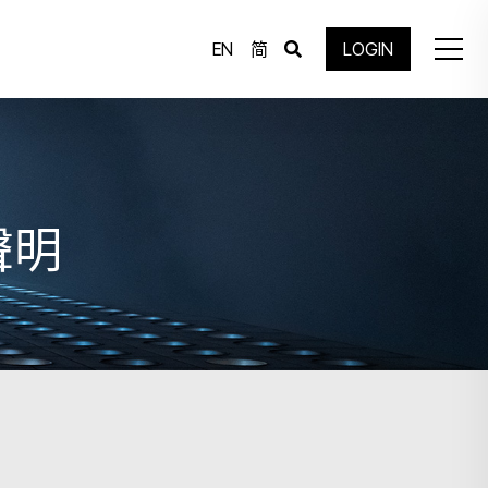
EN
简
LOGIN
聲明