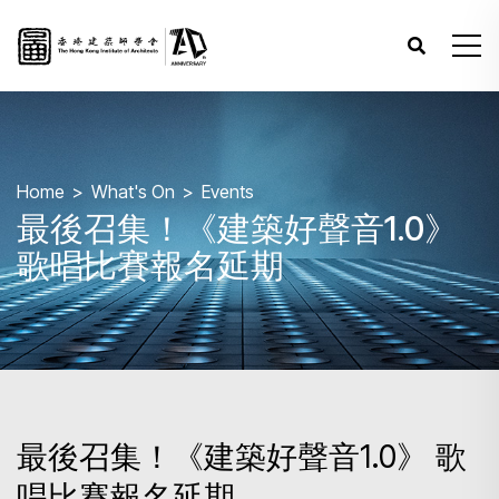
Home
What's On
Events
最後召集！《建築好聲音1.0》
歌唱比賽報名延期
最後召集！《建築好聲音1.0》 歌
唱比賽報名延期