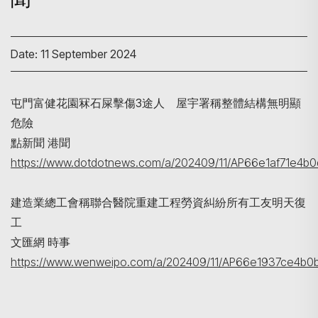
Date: 11 September 2024
屯門富健花園冧石屎擊傷3途人 屋宇署稱整體結構無明顯
危險
點新聞 港聞
Search
https://www.dotdotnews.com/a/202409/11/AP66e1af71e4b0
建造業總工會稱聯合醫院重建工程勞資糾紛所有工友明天復
工
文匯網 時事
https://www.wenweipo.com/a/202409/11/AP66e1937ce4b0