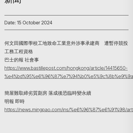
Date: 15 October 2024
何文田國際學校工地致命工業意外涉事承建商 遭暫停競投
工務工程資格
Search
巴士的報 社會事
https://www.bastillepost.com/hongkong/article/14415650-
%e4%bd%95%e6%96%87%e7%94%b0%e5%9c%8b%e9%9a
簡屋難取締劣質劏房 落成後恐臨時變永續
明報 即時
https://news.mingpao.com/ins/%e6%96%87%e6%91%98/art