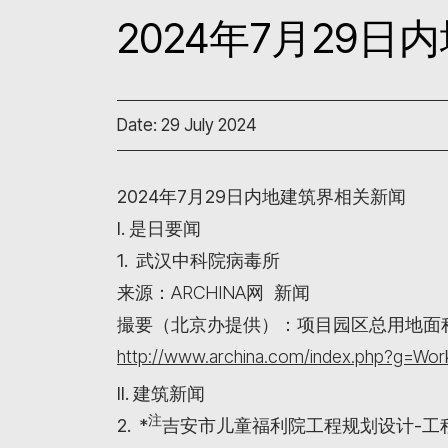
2024年7月29
Date: 29 July 2024
2024年7月29日内地建筑界相关新闻
I. 是日要闻
1. 武汉中科院病毒所
来源：ARCHINA网 新闻
撮要（北京办提供）：项目园区总用地面积1
http://www.archina.com/index.php?g=W
II. 建筑新闻
注
2. *
吉安市儿童福利院工程规划设计-工