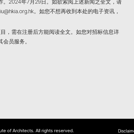
。2024年7月29日。如欲索阅上述新闻之全文，请
iu@hkia.org.hk。如您不想再收到本处的电子资讯，
项目，需在注册后方能阅读全文。如您对招标信息详
其会员服务。
te of Architects. All rights reserved.
Disclaim