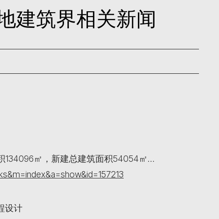
日内地建筑界相关新闻
34096㎡，新建总建筑面积54054㎡…
orks&m=index&a=show&id=157213
程设计