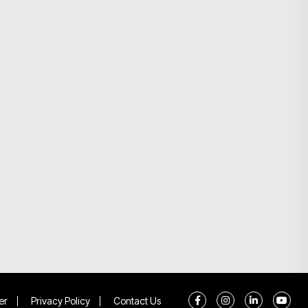
er
Privacy Policy
Contact Us