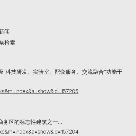
关新闻
词条检索
级“科技研发、实验室、配套服务、交流融合”功能于
orks&m=index&a=show&id=157205
商务区的标志性建筑之一…
orks&m=index&a=show&id=157204