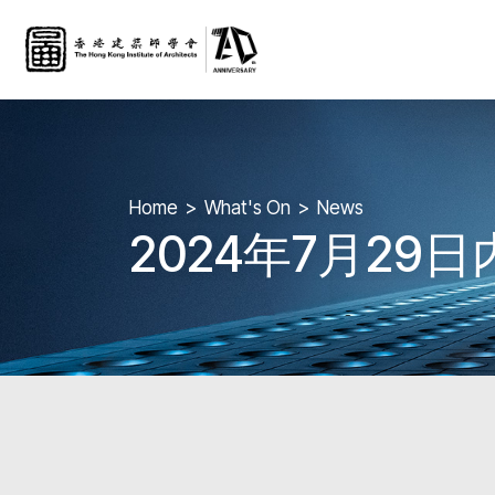
Home
What's On
News
2024年7月2