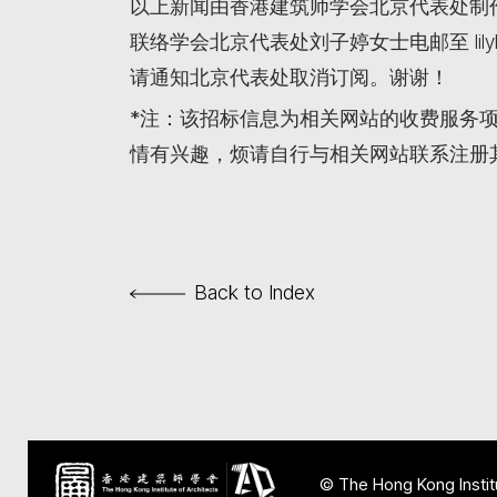
以上新闻由香港建筑师学会北京代表处制作
联络学会北京代表处刘子婷女士电邮至 lilyl
请通知北京代表处取消订阅。谢谢！
*注：该招标信息为相关网站的收费服务
情有兴趣，烦请自行与相关网站联系注册
Back to Index
© The Hong Kong Institu