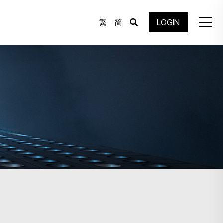
繁
简
LOGIN