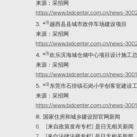
来源：采招网
https://www.bidcenter.com.cn/news-3002
注
3. *
越西县县城市政停车场建设项目
来源：采招网
https://www.bidcenter.com.cn/news-3002
注
4. *
欢乐滨海城仓储中心项目设计施工
来源：采招网
https://www.bidcenter.com.cn/news-3001
注
5. *
东莞市石排镇石岗小学创客室建设
来源：采招网
https://www.bidcenter.com.cn/news-3001
III. 国家住房和城乡建设部官网新闻
6. [来自政策发布专栏] 是日无相关新闻
7. [来自法律法规专栏] 是日无相关新闻