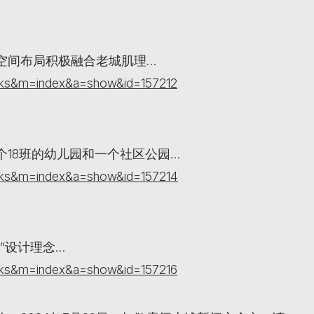
空间布局积极融合老城肌理…
orks&m=index&a=show&id=157212
18班的幼儿园和一个社区公园…
orks&m=index&a=show&id=157214
”设计理念…
orks&m=index&a=show&id=157216