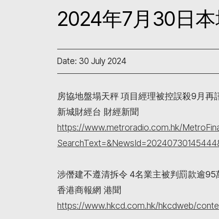
2024年7月30
Date: 30 July 2024
房協地盤塌天秤 項目經理被控誤殺9月再
新城財經台 財經新聞
https://www.metroradio.com.hk/MetroFi
SearchText=&NewsId=20240730145444
涉僭建不遵清拆令 4名業主被判罰款逾95
香港商報網 港聞
https://www.hkcd.com.hk/hkcdweb/conte