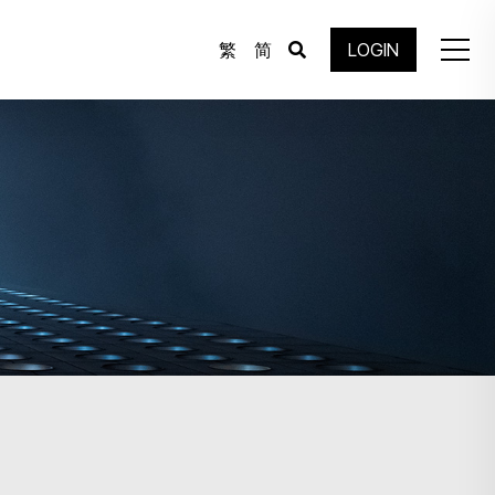
繁
简
LOGIN