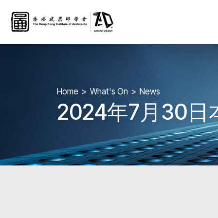
Home
What's On
News
2024年7月3