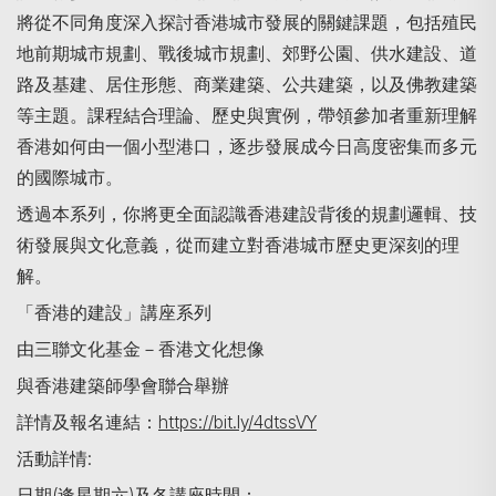
將從不同角度深入探討香港城市發展的關鍵課題，包括殖民
地前期城市規劃、戰後城市規劃、郊野公園、供水建設、道
路及基建、居住形態、商業建築、公共建築，以及佛教建築
等主題。課程結合理論、歷史與實例，帶領參加者重新理解
香港如何由一個小型港口，逐步發展成今日高度密集而多元
的國際城市。
透過本系列，你將更全面認識香港建設背後的規劃邏輯、技
術發展與文化意義，從而建立對香港城市歷史更深刻的理
解。
「香港的建設」講座系列
由三聯文化基金－香港文化想像
與香港建築師學會聯合舉辦
詳情及報名連結：
https://bit.ly/4dtssVY
活動詳情:
日期(逢星期六)及各講座時間：