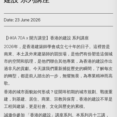
Date: 23 June 2026
【HKIA 70A x 開方講堂】香港的建設 系列講座
2026年，是香港建築師學會成立七十年的日子。這裡曾是
南來、本土及外來建築師的競技場，是他們有份塑造這個城
市的空間和肌理，是他們聯合其他專業，為香港的建設作出
過非凡的貢獻。今天讓我們重新捕捉歷史的瞬間，了解每次
的轉型，都是前人踏出的一步，無懼無畏，為專業精神而高
歌。
香港的城市面貌如何形成？從開埠初期的城市規劃、戰後重
建，到基建、居住、商業、宗教與保育，香港的建設不單是
工程與建築，更是社會、文化與歷史的累積。
誠邀你參加 「香港的建設」講座系列。本系列共十三講，