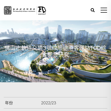
佛山市軌道交通3號線順德港客運站TOD綜
合開發研究
年份
2022/23