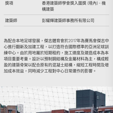
獎項
香港建築師學會獎入圍獎 (境內) - 機
構建築
建築師
彭耀輝建築師事務所有限公司
為配合本地足球發展，傑志體育會於2017年為賽馬會傑志中
心進行翻新及加建工程，以打造符合國際標準的亞洲足球訓
練中心。由於用地屬於短期租約，施工速度及建造成本為本
項目重要考量。設計以預制鋼結構及金屬材料為主，構成輕
盈的建築骨架以配合原有的混凝土結構，縮短工程時間及增
加成本效益，同時減少工程對中心日常運作的影響。