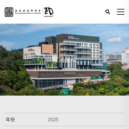
葵涌醫院
年份
2025