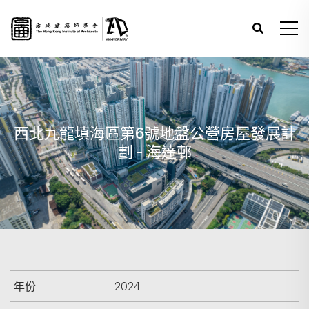
西北九龍填海區第6號地盤公營房屋發展計
劃 - 海達邨
年份
2024