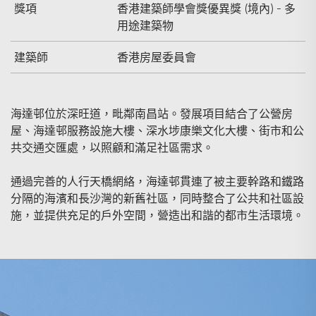
獎項
香港建築師學會獎優異獎 (境內) - 多
用途建築物
建築師
香港房屋委員會
海達邨位於深旺道，毗鄰南昌站。發展項目結合了公營房
屋、海達邨服務設施大樓、深水埗康樂文化大樓、街市和公
共交通交匯處，以照顧和滿足社區需求。
通過完善的人行天橋網絡，海達邨貫連了被主要幹路和鐵路
分隔的海濱和長沙灣的新舊社區，同時整合了公共和社區設
施，並提供充足的戶外空間，營造出和諧的都市生活環境。