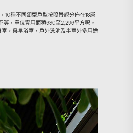
，10種不同類型戶型按照景觀分佈在18層
等，單位實用面積680至2,296平方呎。
身室，桑拿浴室，戶外泳池及半室外多用途