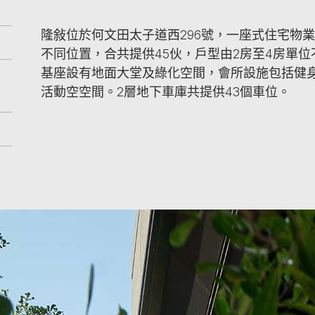
隆敍位於何文田太子道西296號，一座式住宅物業
不同位置，合共提供45伙，戶型由2房至4房單位不
基座設有地面大堂及綠化空間，會所設施包括健
活動空空間。2層地下車庫共提供43個車位。