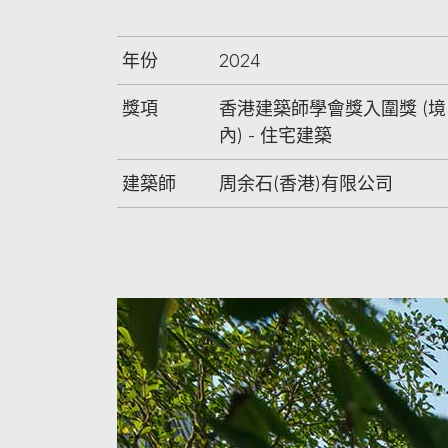
年份
2024
獎項
香港建築師學會獎入圍獎 (境
內) - 住宅建築
建築師
周余石(香港)有限公司