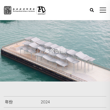
本舍碼頭
年份
2024