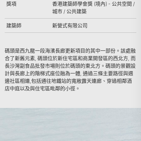
獎項
香港建築師學會獎 (境內) - 公共空間 /
城市 / 公共建築
建築師
新營式有限公司
碼頭是西九龍一段海濱長廊更新項目的其中一部份。該處融
合了新舊元素, 碼頭位於新住宅區和商業開發區的西北方, 而
長沙灣副食品批發市場則位於碼頭的東北方。碼頭的景觀設
計與長廊上的階梯式座位融為一體, 通過三條主要路徑與週
邊社區相連,包括通往地鐵站的寬敞露天連廊、穿過相鄰酒
店中庭以及與住宅區毗鄰的小徑。