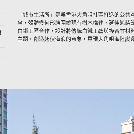
「城市生活所」是爲香港大角咀社區打造的公共
傘，殼體幾何形態圍繞現有樹木構建，延伸遮蔭
白鐵工匠合作，設計將傳統白鐵工藝與複合竹材料結
獎
主題，創造起伏海浪的意象，重現大角咀海陸變