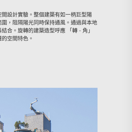
空間設計實驗。整個建築有如一柄巨型陽
範圍，阻隔陽光同時保持通風。通過與本地
合。旋轉的建築造型呼應 「轉 - 角」
遷的空間特色。