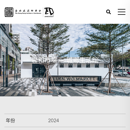
聯和市場 — 城鄉生活館
年份
2024