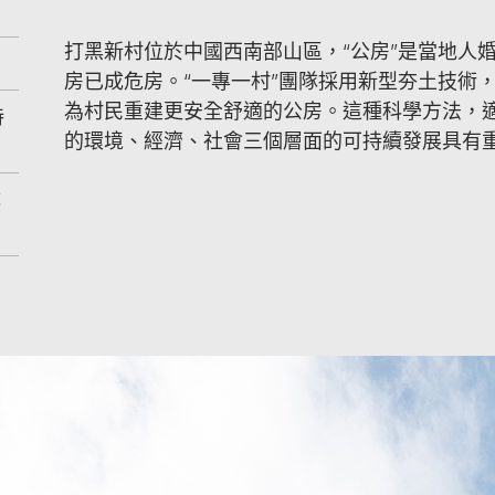
打黑新村位於中國西南部山區，“公房”是當地人
房已成危房。“一專一村”團隊採用新型夯土技術
為村民重建更安全舒適的公房。這種科學方法，
持
的環境、經濟、社會三個層面的可持續發展具有
隊