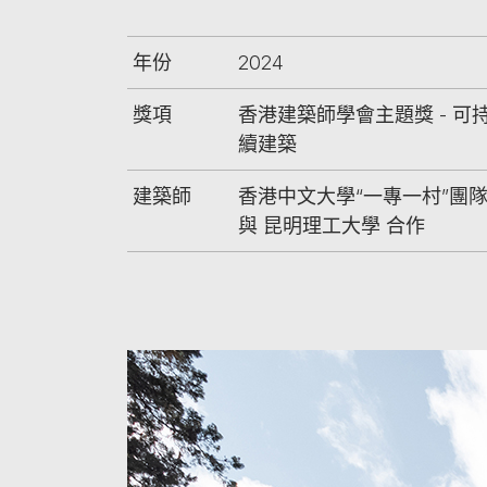
年份
2024
獎項
香港建築師學會主題獎 - 可
續建築
建築師
香港中文大學“一專一村”團
與 昆明理工大學 合作