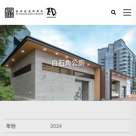
白石角公廁
年份
2024