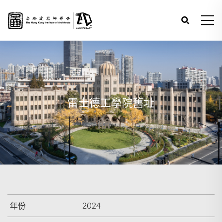
雷士德工學院舊址
年份
2024