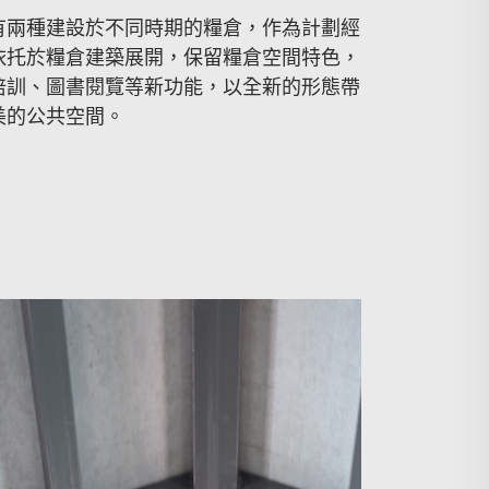
有兩種建設於不同時期的糧倉，作為計劃經
依托於糧倉建築展開，保留糧倉空間特色，
培訓、圖書閱覽等新功能，以全新的形態帶
美的公共空間。