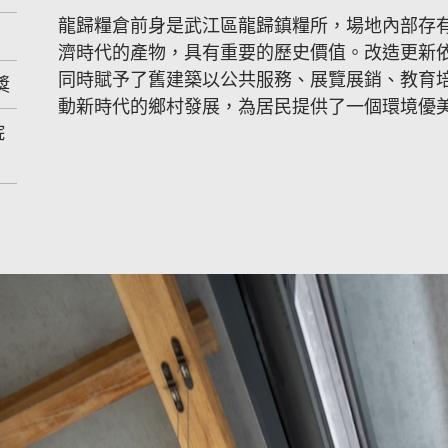
龍歸糧倉前身是武江區龍歸鎮糧所，場地內部存
濟時代的產物，具有重要的歷史價值。改造更新
同時賦予了舊建築以公共服務、展覽展銷、教育
獎
動新時代的鄉村發展，為居民提供了一個環境優
院