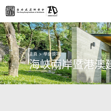
主頁
學會獎項
海峽兩岸暨港澳