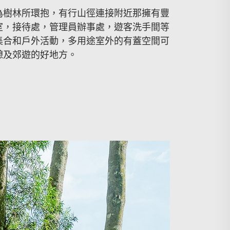
為樹林所環抱，有行山徑連接附近那擁有豐
室，接待處，管理員辦事處，遊客洗手間等
集合和戶外活動，多用途室外的有蓋空間可
憩及郊遊的好地方。