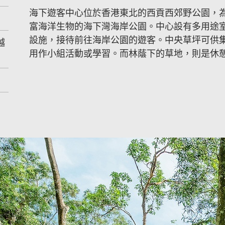
海下遊客中心位於香港東北的西貢西郊野公園，
富海洋生物的海下灣海岸公園。中心設有多用途
設施，接待前往海岸公園的遊客。中央草坪可供
越
用作小組活動或學習。而林蔭下的草地，則是休