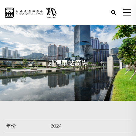
啟德車站廣場
年份
2024