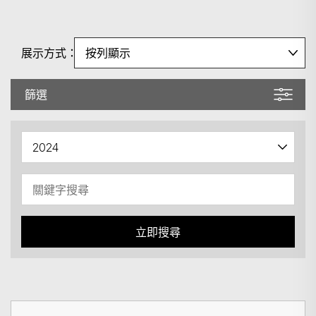
展示方式：
篩選
立即搜尋