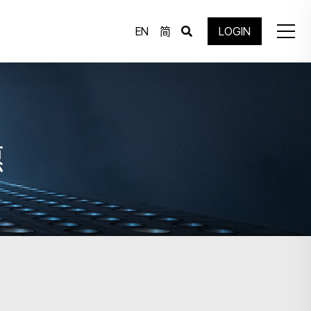
EN
简
LOGIN
惠