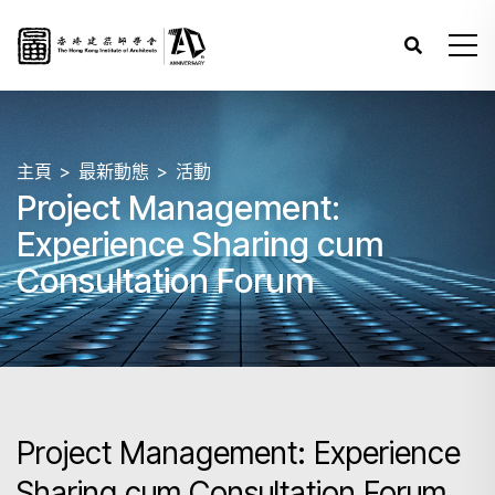
主頁
最新動態
活動
Project Management:
Experience Sharing cum
Consultation Forum
Project Management: Experience
Sharing cum Consultation Forum