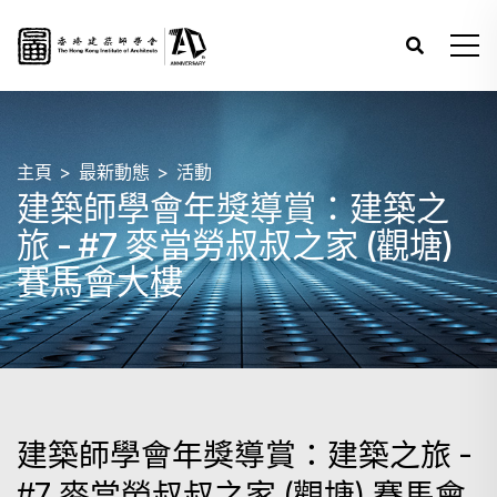
主頁
最新動態
活動
建築師學會年獎導賞：建築之
旅 - #7 麥當勞叔叔之家 (觀塘)
賽馬會大樓
建築師學會年獎導賞：建築之旅 -
#7 麥當勞叔叔之家 (觀塘) 賽馬會