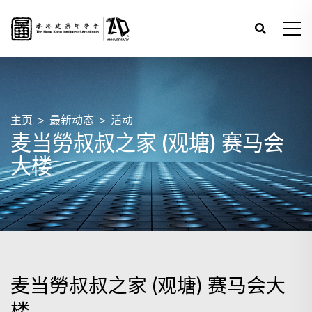
主页
最新动态
活动
麦当勞叔叔之家 (观塘) 赛马会
大楼
麦当勞叔叔之家 (观塘) 赛马会大
楼