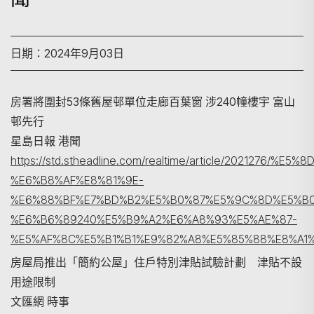
日期：2024年9月03日
房署將圍封53條舊屋邨單位走廊百葉窗 涉240幢樓宇 富山
邨先行
星島日報 港聞
https://std.stheadline.com/realtime/article/2021276/%E
%E6%B8%AF%E8%81%9E-
%E6%88%BF%E7%BD%B2%E5%B0%87%E5%9C%8D%E5%B0
%E6%B6%89240%E5%B9%A2%E6%A8%93%E5%AE%87-
%E5%AF%8C%E5%B1%B1%E9%82%A8%E5%85%88%E8%A1
搜尋
房屋局推出「簡約公屋」住戶特別津貼試驗計劃 津貼不設
用途限制
文匯網 時事