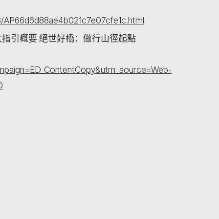
3/AP66d6d88ae4b021c7e07cfe1c.html
指引概要 絕世好橋：做行山徑起點
campaign=ED_ContentCopy&utm_source=Web-
D