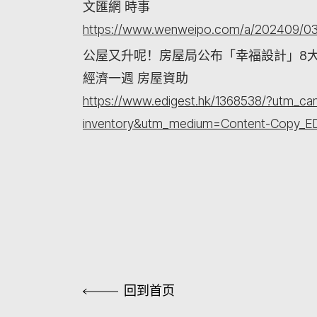
文匯網 時事
https://www.wenweipo.com/a/202409/0
公屋又升呢！房屋局公布「幸福設計」8大
經濟一週 房屋資助
https://www.edigest.hk/1368538/?utm_
inventory&utm_medium=Content-Copy_E
回到首页