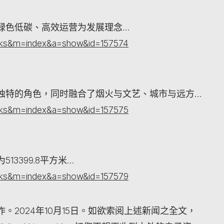
绿色低碳、高效运营为发展理念…
orks&m=index&a=show&id=157574
独特的角色，同时融合了烟火与文艺、城市与远方…
orks&m=index&a=show&id=157575
3399.8平方米…
orks&m=index&a=show&id=157579
2024年10月15日。如欲索阅上述新闻之全文，