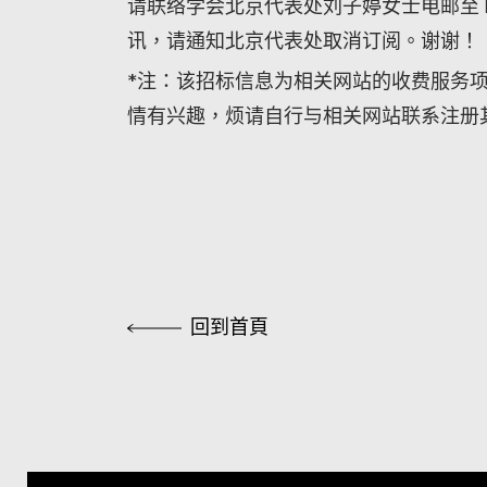
请联络学会北京代表处刘子婷女士电邮至 lilyl
讯，请通知北京代表处取消订阅。谢谢！
*注：该招标信息为相关网站的收费服务
情有兴趣，烦请自行与相关网站联系注册
回到首頁