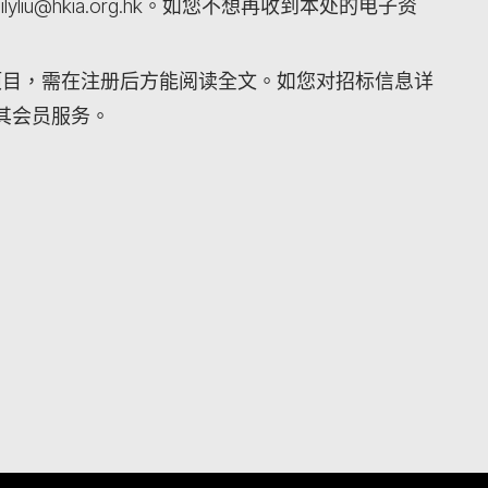
iu@hkia.org.hk。如您不想再收到本处的电子资
项目，需在注册后方能阅读全文。如您对招标信息详
其会员服务。