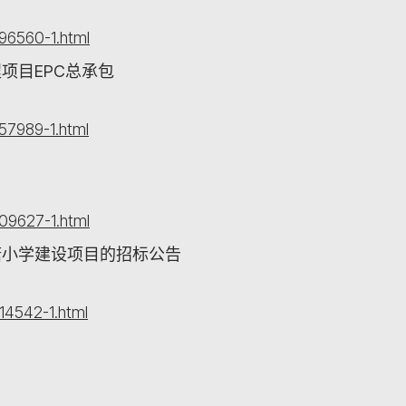
96560-1.html
项目EPC总承包
57989-1.html
09627-1.html
塘小学建设项目的招标公告
14542-1.html