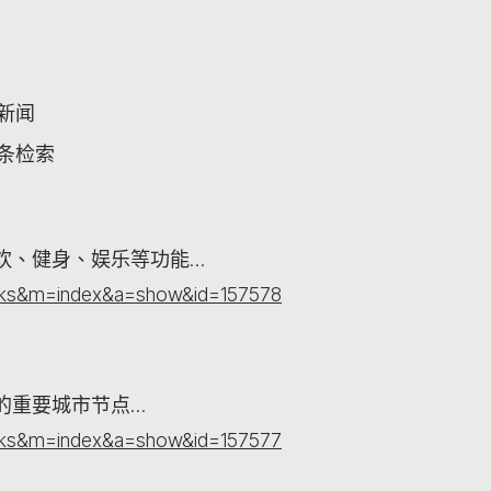
关新闻
词条检索
饮、健身、娱乐等功能…
orks&m=index&a=show&id=157578
的重要城市节点…
orks&m=index&a=show&id=157577