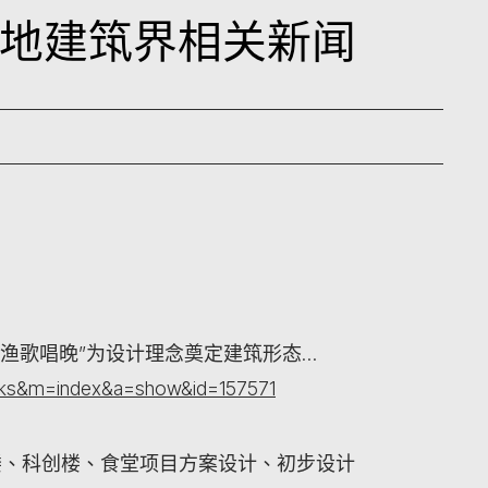
日内地建筑界相关新闻
渔歌唱晚”为设计理念奠定建筑形态…
orks&m=index&a=show&id=157571
楼、科创楼、食堂项目方案设计、初步设计