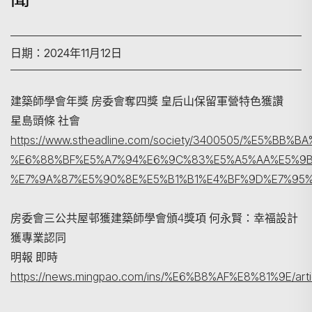
日期：2024年11月12日
建築師學會年獎 房委會奪四獎 皇后山保留軍營特色獲讚
星島頭條 社會
https://www.stheadline.com/society/3400505/%E5
搜尋
%E6%88%BF%E5%A7%94%E6%9C%83%E5%A5%AA%E5%9B
%E7%9A%87%E5%90%8E%E5%B1%B1%E4%BF%9D%E7%95
房委會三公共屋邨獲建築師學會頒4獎項 何永賢：幸福設計
獲專業認同
明報 即時
https://news.mingpao.com/ins/%E6%B8%AF%E8%81%9E/arti