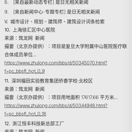
8. [来自最新动态专栏] 是日无相关新闻
9. [来自新闻中心-专题专栏] 是日无相关新闻
V. 城市设计、规划、建筑师、建筑设计词条检索
搜尋
10. 上海徐汇区中心医院
来源：筑龙网 新闻
撮要（北京办提供）：项目是复旦大学附属中山医院医疗联
合体成员单位…
https://www.zhulong.com/bbs/d/50345070.html?
f=pc_bbsfl_hot_0_9
11. 深圳福田实验教育集团侨香学校·北校区
来源：筑龙网 新闻
撮要（北京办提供）：项目用地面积 17617.66 平方米…
https://www.zhulong.com/bbs/d/50344948.html?
f=pc_bbsfl_hot_0_18
12. 浙江恒丰科技新总部工厂
来源：筑龙网 新闻