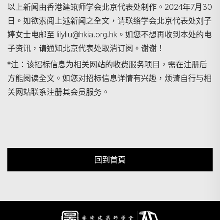
以上新闻由香港建筑师学会北京代表处制作。2024年7月30
日。如欲索阅上述新闻之全文，请联络学会北京代表处刘子
婷女士电邮至 lilyliu@hkia.org.hk。如您不想再收到本处的电
子资讯，请通知北京代表处取消订阅。谢谢！
*注：该招标信息为相关网站的收费服务项目，需在注册后
方能阅读全文。如您对招标信息详情有兴趣，烦请自行与相
关网站联系注册其会员服务。
回到首頁