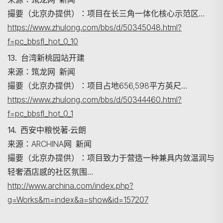
撮要（北京办提供）：项目在长三角一体化核心示范区…
https://www.zhulong.com/bbs/d/50345048.html?
f=pc_bbsfl_hot_0_10
13. 台湾新桃园站开建
来源：筑龙网 新闻
撮要（北京办提供）：项目占地656,598平方英尺…
https://www.zhulong.com/bbs/d/50344460.html?
f=pc_bbsfl_hot_0_1
14. 西安中粮悦著·云朗
来源：ARCHINA网 新闻
撮要（北京办提供）：项目致力于营造一种兼具内敛温润与
轻奢酒店感的社区氛围…
http://www.archina.com/index.php?
g=Works&m=index&a=show&id=157207