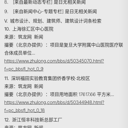
8. [来自最新动态专栏] 是日无相关新闻
9. [来自新闻中心-专题专栏] 是日无相关新闻
V. 城市设计、规划、建筑师、建筑设计词条检索
搜寻
10. 上海徐汇区中心医院
来源：筑龙网 新闻
撮要（北京办提供）：项目是复旦大学附属中山医院医疗联
合体成员单位…
https://www.zhulong.com/bbs/d/50345070.html?
f=pc_bbsfl_hot_0_9
11. 深圳福田实验教育集团侨香学校·北校区
来源：筑龙网 新闻
撮要（北京办提供）：项目用地面积 17617.66 平方米…
https://www.zhulong.com/bbs/d/50344948.html?
f=pc_bbsfl_hot_0_18
12. 浙江恒丰科技新总部工厂
来源：筑龙网 新闻