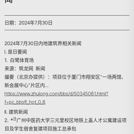
日期：2024年7月30日
2024年7月30日内地建筑界相关新闻
I. 是日要闻
1. 白鹭体育场
来源：筑龙网 新闻
撮要（北京办提供）：项目位于厦门市翔安区“一场两馆、
新会展中心”片区内…
https://www.zhulong.com/bbs/d/50345081.html?
f=pc_bbsfl_hot_0_8
II. 建筑新闻
注
2. *
广州中医药大学三元里校区地铁上盖人才公寓建设项
目及学生宿舍复建项目施工总承包