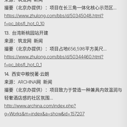
撮要（北京办提供）：项目在长三角一体化核心示范区…
https://www.zhulong.com/bbs/d/50345048.html?
f=pc_bbsfl_hot_0_10
13. 台湾新桃园站开建
来源：筑龙网 新闻
撮要（北京办提供）：项目占地656,598平方英尺…
https://www.zhulong.com/bbs/d/50344460.html?
f=pc_bbsfl_hot_0_1
14. 西安中粮悦著·云朗
来源：ARCHINA网 新闻
撮要（北京办提供）：项目致力于营造一种兼具内敛温润与
轻奢酒店感的社区氛围…
http://www.archina.com/index.php?
g=Works&m=index&a=show&id=157207