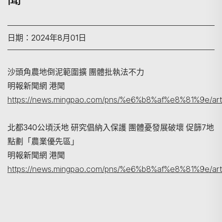
日期：2024年8月01日
沙頭角農地倒泥範圍擴 團體批執法不力
明報新聞網 港聞
搜尋
https://news.mingpao.com/pns/%e6%b8%af%e8%81%9e/art
北都340公頃沃地 研究倡納入保護 團體憂發展破壞 促篩7地
點劃「農業優先區」
明報新聞網 港聞
https://news.mingpao.com/pns/%e6%b8%af%e8%81%9e/art