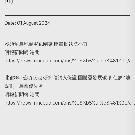
Date: 01 August 2024
沙頭角農地倒泥範圍擴 團體批執法不力
明報新聞網 港聞
Search
https://news.mingpao.com/pns/%e6%b8%af%e8%81%9e/art
北都340公頃沃地 研究倡納入保護 團體憂發展破壞 促篩7地
點劃「農業優先區」
明報新聞網 港聞
https://news.mingpao.com/pns/%e6%b8%af%e8%81%9e/art