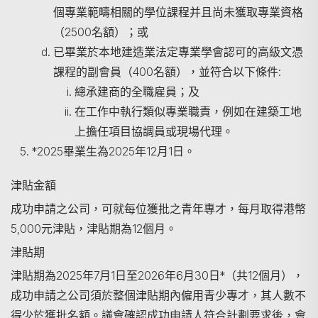
個專業範疇相關的學位課程并且尚未獲取專業資格
（2500名額）；或
已畢業於本地建造業法定專業學會認可的高級文憑
課程的副會員（400名額），並符合以下條件:
總承建商的全職雇員；及
在工作中執行類似專業職責，例如在建築工地
上擔任項目協調員或現場代理。
*2025畢業生為2025年12月1日。
津貼金額
成功申請之公司，可就每位獲批之青年專才，每月取得港幣
5,000元津貼，津貼期為12個月。
津貼期
津貼期為2025年7月1日至2026年6月30日*（共12個月），
成功申請之公司須於整個津貼期內僱用青少專才，其人數不
得少於獲批名額。議會確認成功申請人符合計劃要求後，會