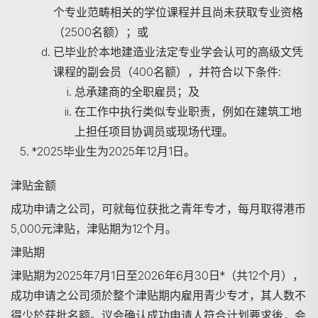
个专业范畴相关的学位课程并且尚未获取专业资格
（2500名额）；或
已毕业於本地建造业法定专业学会认可的高级文凭
课程的副会员（400名额），并符合以下条件:
总承建商的全职雇员；及
在工作中执行类似专业职责，例如在建筑工地
上担任项目协调员或现场代理。
*2025毕业生为2025年12月1日。
津贴金额
成功申请之公司，可就每位获批之青年专才，每月取得港币
5,000元津贴，津贴期为12个月。
津贴期
津贴期为2025年7月1日至2026年6月30日*（共12个月），
成功申请之公司须於整个津贴期内雇用青少专才，其人数不
得少於获批名额。议会确认成功申请人符合计划要求後，会