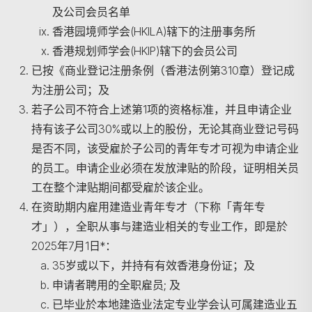
及公司会员名单
香港园境师学会(HKILA)辖下的注册事务所
香港规划师学会(HKIP)辖下的会员公司
已按《商业登记注册条例（香港法例第310章）登记成
为注册公司；及
若子公司不符合上述第1项的资格标准，并且申请企业
持有该子公司30%或以上的股份，无论其商业登记号码
是否不同，该受雇於子公司的青年专才可视为申请企业
的员工。申请企业必须在发放津贴的阶段，证明相关员
工在整个津贴期间都受雇於该企业。
在资助期内雇用建造业青年专才（下称「青年专
才」），全职从事与建造业相关的专业工作，即是於
2025年7月1日*：
35岁或以下，并持有有效香港身份证；及
搜寻
申请者聘用的全职雇员; 及
已毕业於本地建造业法定专业学会认可属建造业五