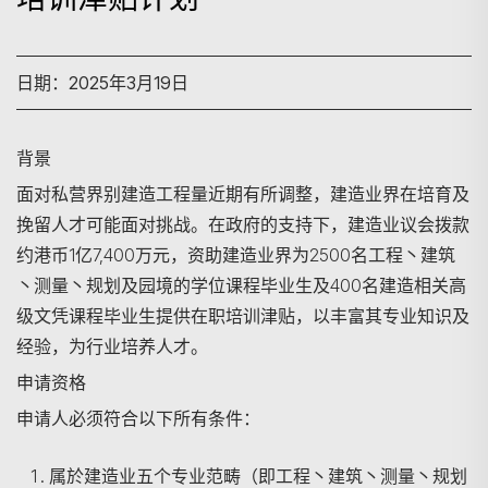
日期：2025年3月19日
背景
面对私营界别建造工程量近期有所调整，建造业界在培育及
挽留人才可能面对挑战。在政府的支持下，建造业议会拨款
约港币1亿7,400万元，资助建造业界为2500名工程丶建筑
丶测量丶规划及园境的学位课程毕业生及400名建造相关高
级文凭课程毕业生提供在职培训津贴，以丰富其专业知识及
经验，为行业培养人才。
申请资格
申请人必须符合以下所有条件：
属於建造业五个专业范畴（即工程丶建筑丶测量丶规划