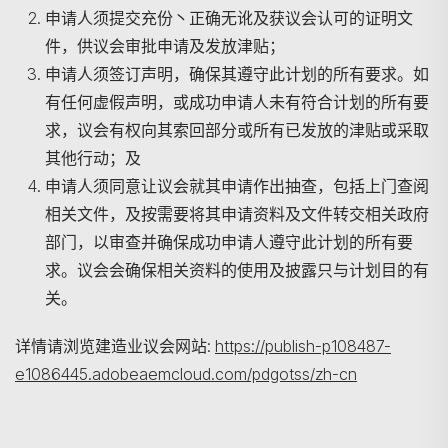
申请人须提交充份丶正确无讹及获议会认可的证明文
件，供议会审批申请及发放津贴；
申请人须签订声明，确保其遵守此计划的所有要求。如
有任何虚假声明，或成功申请人未有符合计划的所有要
求，议会有权向其索回部分或所有已发放的津贴或采取
其他行动；及
申请人须同意让议会就其申请作出抽查，包括上门查阅
相关文件，及按需要将其申请资料及文件转交相关政府
部门，以审查并确保成功申请人遵守此计划的所有要
求。议会会确保相关资料的使用及披露只与计划目的有
关。
详情请浏览建造业议会网站:
https://publish-p108487-
e1086445.adobeaemcloud.com/pdgotss/zh-cn